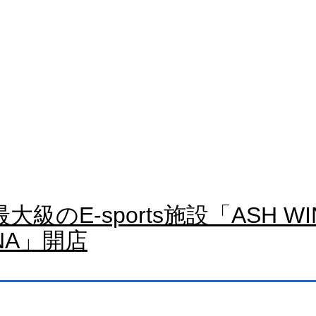
News
最大級のE-sports施設「ASH WI
NA」開店