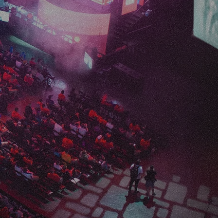
ATION
ationを創造する。