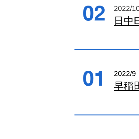
02
2022/1
日中E
01
2022/9
​早稲