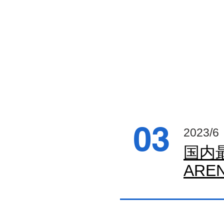
03
2023/6
​国内
ARE