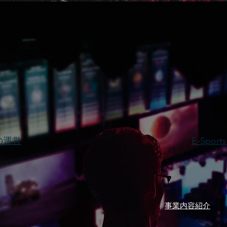
サービス内容
設の運営
E-Spo
​事業内容紹介