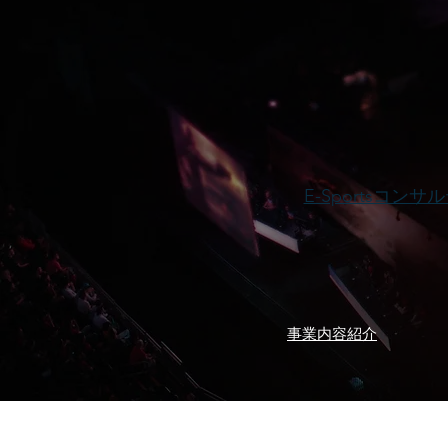
E-Sportsコン
​事業内容紹介