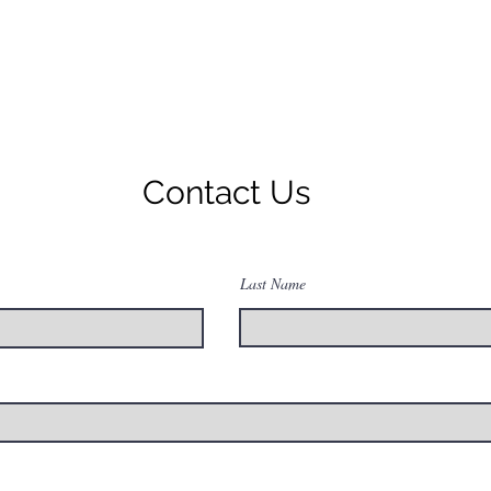
Contact Us
Last Name