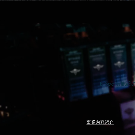
E-Sports施
​事業内容紹介